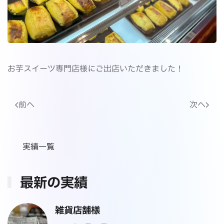
お芋スイーツ専門店様にご出店いただきました！
前へ
次へ
実績一覧
最新の実績
雑貨店舗様