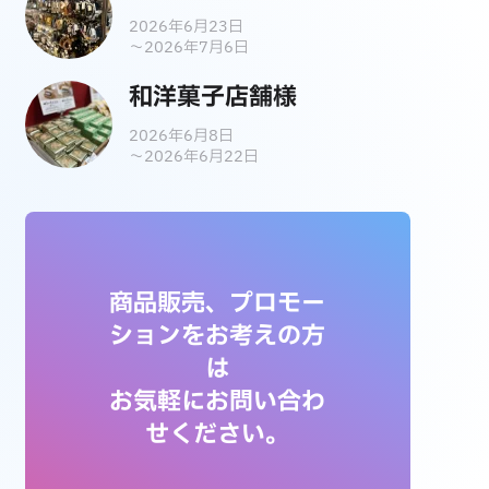
2026年6月23日
～2026年7月6日
和洋菓子店舗様
2026年6月8日
～2026年6月22日
商品販売、プロモー
ションをお考えの方
は
お気軽にお問い合わ
せください。