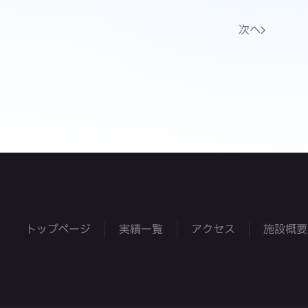
次へ
トップページ
実績一覧
アクセス
施設概要