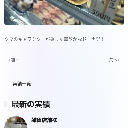
クマのキャラクターが乗った華やかなドーナツ！
前へ
次へ
実績一覧
最新の実績
雑貨店舗様